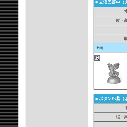
■ 立浪巴蓋中（
縦・
正面
■ ボタン巴蓋（
縦・