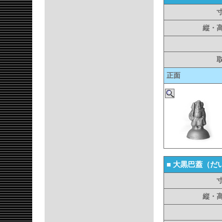
縦・
正面
■ 大黒巴蓋（だ
縦・