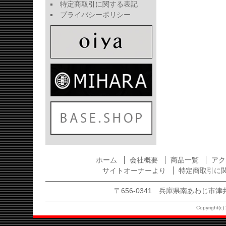
特定商取引に関する表記
プライバシーポリシー
ホーム
会社概要
商品一覧
アク
サイトオーナーより
特定商取引に
〒656-0341 兵庫県南あわじ市津井1875
Copyright(c) 