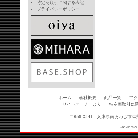
特定商取引に関する表記
プライバシーポリシー
ホーム
会社概要
商品一覧
アク
サイトオーナーより
特定商取引に
〒656-0341 兵庫県南あわじ市津井1875
Copyright(c) 