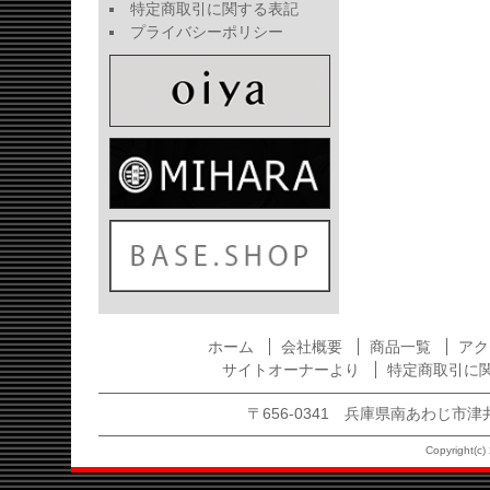
特定商取引に関する表記
プライバシーポリシー
ホーム
会社概要
商品一覧
アク
サイトオーナーより
特定商取引に
〒656-0341 兵庫県南あわじ市津井1875
Copyright(c) 