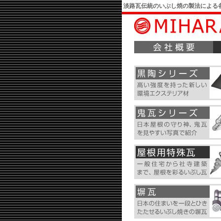
淡路瓦伝統のいぶし焼の製法による