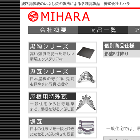
淡路瓦伝統のいぶし焼の製法による各種瓦製品 株式会社ミハラ
個別商品仕様
影盛5寸降り
一般住宅では、