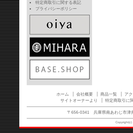
特定商取引に関する表記
プライバシーポリシー
ホーム
会社概要
商品一覧
アク
サイトオーナーより
特定商取引に
〒656-0341 兵庫県南あわじ市津井1875
Copyright(c) 