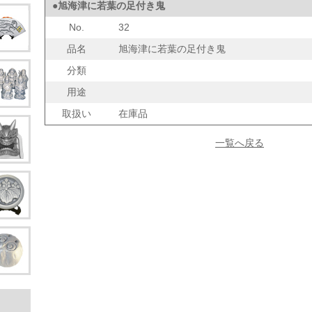
●旭海津に若葉の足付き鬼
No.
32
品名
旭海津に若葉の足付き鬼
分類
用途
取扱い
在庫品
一覧へ戻る