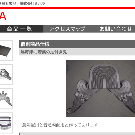
各種瓦製品 株式会社ミハラ
個別商品仕様
旭海津に若葉の足付き鬼
急勾配用と普通勾配用と作ってあります