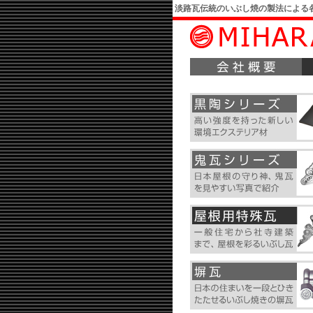
淡路瓦伝統のいぶし焼の製法による