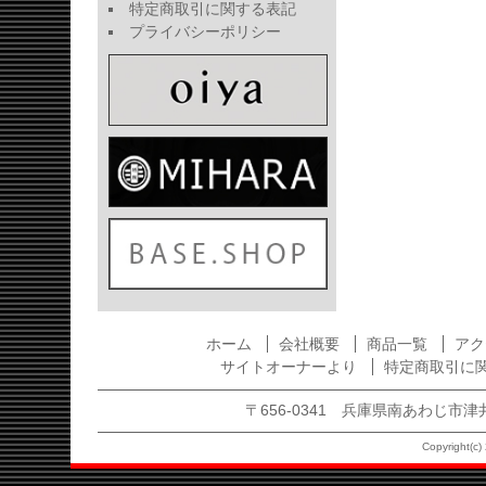
特定商取引に関する表記
プライバシーポリシー
ホーム
会社概要
商品一覧
アク
サイトオーナーより
特定商取引に
〒656-0341 兵庫県南あわじ市津井1875
Copyright(c) 